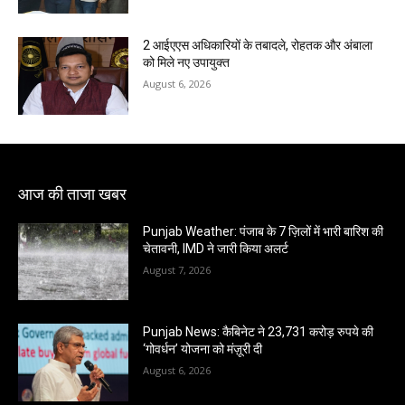
2 आईएएस अधिकारियों के तबादले, रोहतक और अंबाला
को मिले नए उपायुक्त
August 6, 2026
आज की ताजा खबर
Punjab Weather: पंजाब के 7 ज़िलों में भारी बारिश की
चेतावनी, IMD ने जारी किया अलर्ट
August 7, 2026
Punjab News: कैबिनेट ने 23,731 करोड़ रुपये की
‘गोवर्धन’ योजना को मंज़ूरी दी
August 6, 2026