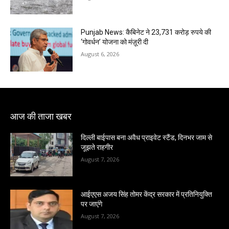
Punjab News: कैबिनेट ने 23,731 करोड़ रुपये की
‘गोवर्धन’ योजना को मंज़ूरी दी
August 6, 2026
आज की ताजा खबर
दिल्ली बाईपास बना अवैध प्राइवेट स्टैंड, दिनभर जाम से
जूझते राहगीर
August 7, 2026
आईएएस अजय सिंह तोमर केंद्र सरकार में प्रतिनियुक्ति
पर जाएंगे
August 7, 2026