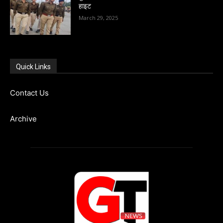
हाइट
March 29, 2025
Quick Links
Contact Us
Archive