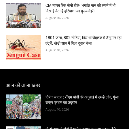
CM नायब सिंह सैनी बोले- भगवंत मान को सपने में भी
दिखाई देता है हरियाणा का मुख्यमंत्री
August 10, 2026
1801 जांच, 802 नोटिस, फिर भी रोहतक में डेंगू मार रहा
एंट्री, खेड़ी साध में मिला दूसरा केस
August 10, 2026
आज की ताजा खबर
तिरंगा यात्रा : सीएम योगी की अगुवाई में उमड़े लोग, गूंजा
राष्ट्र प्रथम का उद्घोष
August 10, 2026