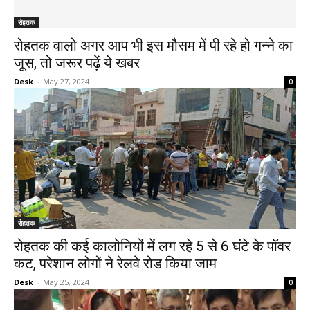
रोहतक
रोहतक वालो अगर आप भी इस मौसम में पी रहे हो गन्ने का
जूस, तो जरूर पढ़ें ये खबर
Desk
-
May 27, 2024
0
रोहतक
रोहतक की कई कालोनियों में लग रहे 5 से 6 घंटे के पॉवर
कट, परेशान लोगों ने रेलवे रोड किया जाम
Desk
-
May 25, 2024
0