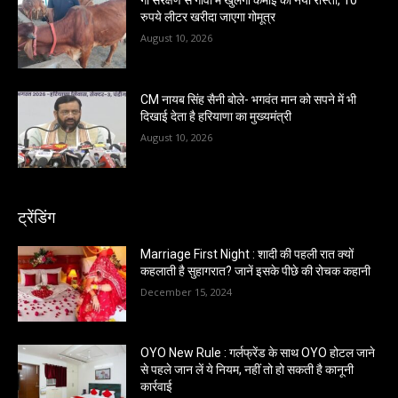
गो संरक्षण से गांवों में खुलेगा कमाई का नया रास्ता, 10
रुपये लीटर खरीदा जाएगा गोमूत्र
August 10, 2026
CM नायब सिंह सैनी बोले- भगवंत मान को सपने में भी
दिखाई देता है हरियाणा का मुख्यमंत्री
August 10, 2026
ट्रेंडिंग
Marriage First Night : शादी की पहली रात क्यों
कहलाती है सुहागरात? जानें इसके पीछे की रोचक कहानी
December 15, 2024
OYO New Rule : गर्लफ्रेंड के साथ OYO होटल जाने
से पहले जान लें ये नियम, नहीं तो हो सकती है कानूनी
कार्रवाई