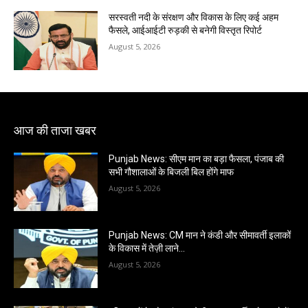
सरस्वती नदी के संरक्षण और विकास के लिए कई अहम
फैसले, आईआईटी रुड़की से बनेगी विस्तृत रिपोर्ट
August 5, 2026
आज की ताजा खबर
Punjab News: सीएम मान का बड़ा फैसला, पंजाब की
सभी गौशालाओं के बिजली बिल होंगे माफ
August 5, 2026
Punjab News: CM मान ने कंडी और सीमावर्ती इलाकों
के विकास में तेज़ी लाने…
August 5, 2026