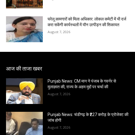
घरेलू कामगारों को मिला अधिकार: लोकल कमेटी में भी दर्ज
करा सकेंगी कार्यस्थलों में यौन उत्पीड़न की शिकायत
August 7, 2026
आज की ताजा खबर
Punjab News: CM मान ने पंजाब के गवर्नर से
मुलाक़ात की, राज्य के अहम मुद्दों पर चर्चा की
August 7, 2026
Punjab News: चंडीगढ़ के ₹227 करोड़ के प्रोजेक्ट की
जांच होगी
August 7, 2026