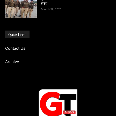
हाइट
March 29, 2025
Quick Links
Contact Us
Archive