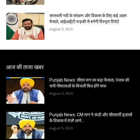
सरस्वती नदी के संरक्षण और विकास के लिए कई अहम
फैसले, आईआईटी रुड़की से बनेगी विस्तृत रिपोर्ट
August 5, 2026
आज की ताजा खबर
Punjab News: सीएम मान का बड़ा फैसला, पंजाब की
सभी गौशालाओं के बिजली बिल होंगे माफ
August 5, 2026
Punjab News: CM मान ने कंडी और सीमावर्ती इलाकों
के विकास में तेज़ी लाने…
August 5, 2026