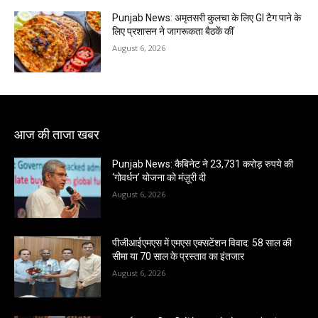
Punjab News: अमृतसरी कुलचा के लिए GI टैग पाने के
लिए प्रशासन ने जागरूकता बैठकें कीं
August 6, 2026
आज की ताजा खबर
Punjab News: कैबिनेट ने 23,731 करोड़ रुपये की
‘गोवर्धन’ योजना को मंज़ूरी दी
August 6, 2026
पीजीआईएमएस में एमएस एक्सटेंशन विवाद: 58 साल की
सीमा या 70 साल के प्रस्ताव का इंतजार
August 6, 2026