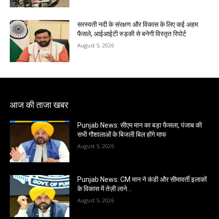
सरस्वती नदी के संरक्षण और विकास के लिए कई अहम
फैसले, आईआईटी रुड़की से बनेगी विस्तृत रिपोर्ट
August 5, 2026
आज की ताजा खबर
Punjab News: सीएम मान का बड़ा फैसला, पंजाब की
सभी गौशालाओं के बिजली बिल होंगे माफ
August 5, 2026
Punjab News: CM मान ने कंडी और सीमावर्ती इलाकों
के विकास में तेज़ी लाने…
August 5, 2026