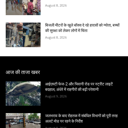
August 8, 2026
बिजली मीटरों के खुले बॉक्स दे रहे हादसों को न्योता, बच्चों
की सुरक्षा को लेकर लोगों में चिंता
August 8, 2026
आज की ताजा खबर
आईएमटी फेज-2 और भिवानी रोड पर स्ट्रीट लाइटें
बदहाल, अंधेरे में राहगीरों की बढ़ी परेशानी
August 9, 2026
जलभराव के बाद रोहतक में संबंधित विभागों को पूरी तरह
अलर्ट मोड पर रहने के निर्देश
August 8, 2026