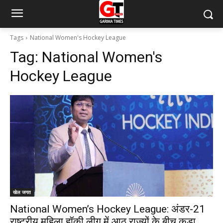
Tags
National Women's Hockey League
Tag:
National Women's
Hockey League
खेल जगत
National Women’s Hockey League: अंडर-21
राष्ट्रीय महिला हॉकी लीग में आठ राज्यों के बीच कड़ा