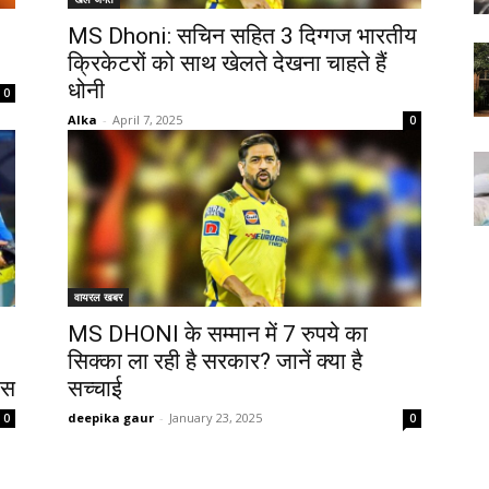
MS Dhoni: सचिन सहित 3 दिग्गज भारतीय
क्रिकेटरों को साथ खेलते देखना चाहते हैं
धोनी
0
Alka
-
April 7, 2025
0
वायरल खबर
MS DHONI के सम्मान में 7 रुपये का
सिक्का ला रही है सरकार? जानें क्या है
ास
सच्चाई
deepika gaur
-
January 23, 2025
0
0