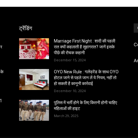
ट्रेंडिंग
Marriage First Night : शादी की पहली
C
पर
रात क्यों कहलाती है सुहागरात? जानें इसके
पीछे की रोचक कहानी
December 15, 2024
A
के
OYO New Rule : गर्लफ्रेंड के साथ OYO
होटल जाने से पहले जान लें ये नियम, नहीं तो
हो सकती है कानूनी कार्रवाई
December 10, 2024
61
पुलिस में भर्ती होने के लिए कितनी होनी चाहिए
महिलाओं की हाइट
March 29, 2025