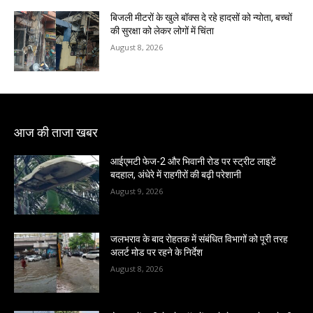
बिजली मीटरों के खुले बॉक्स दे रहे हादसों को न्योता, बच्चों
की सुरक्षा को लेकर लोगों में चिंता
August 8, 2026
आज की ताजा खबर
आईएमटी फेज-2 और भिवानी रोड पर स्ट्रीट लाइटें
बदहाल, अंधेरे में राहगीरों की बढ़ी परेशानी
August 9, 2026
जलभराव के बाद रोहतक में संबंधित विभागों को पूरी तरह
अलर्ट मोड पर रहने के निर्देश
August 8, 2026