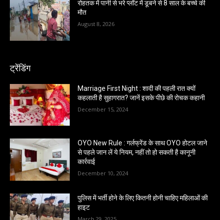
रोहतक में पानी से भरे प्लॉट में डूबने से 8 साल के बच्चे की
मौत
August 8, 2026
ट्रेंडिंग
Marriage First Night : शादी की पहली रात क्यों
कहलाती है सुहागरात? जानें इसके पीछे की रोचक कहानी
December 15, 2024
OYO New Rule : गर्लफ्रेंड के साथ OYO होटल जाने
से पहले जान लें ये नियम, नहीं तो हो सकती है कानूनी
कार्रवाई
December 10, 2024
पुलिस में भर्ती होने के लिए कितनी होनी चाहिए महिलाओं की
हाइट
March 29, 2025