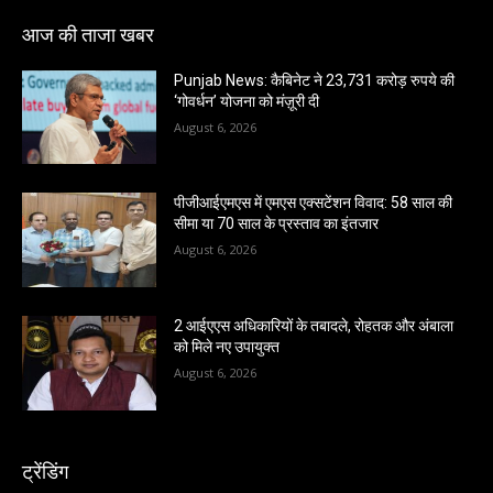
आज की ताजा खबर
Punjab News: कैबिनेट ने 23,731 करोड़ रुपये की
‘गोवर्धन’ योजना को मंज़ूरी दी
August 6, 2026
पीजीआईएमएस में एमएस एक्सटेंशन विवाद: 58 साल की
सीमा या 70 साल के प्रस्ताव का इंतजार
August 6, 2026
2 आईएएस अधिकारियों के तबादले, रोहतक और अंबाला
को मिले नए उपायुक्त
August 6, 2026
ट्रेंडिंग