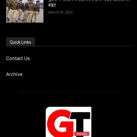
हाइट
March 29, 2025
Quick Links
Contact Us
Archive