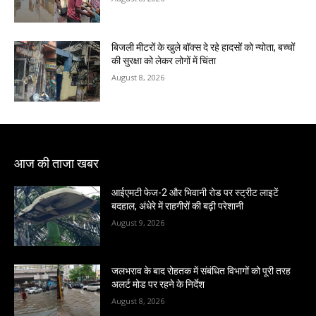
बिजली मीटरों के खुले बॉक्स दे रहे हादसों को न्योता, बच्चों
की सुरक्षा को लेकर लोगों में चिंता
August 8, 2026
आज की ताजा खबर
आईएमटी फेज-2 और भिवानी रोड पर स्ट्रीट लाइटें
बदहाल, अंधेरे में राहगीरों की बढ़ी परेशानी
August 9, 2026
जलभराव के बाद रोहतक में संबंधित विभागों को पूरी तरह
अलर्ट मोड पर रहने के निर्देश
August 8, 2026