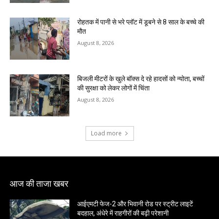
रोहतक में पानी से भरे प्लॉट में डूबने से 8 साल के बच्चे की
मौत
August 8, 2026
बिजली मीटरों के खुले बॉक्स दे रहे हादसों को न्योता, बच्चों
की सुरक्षा को लेकर लोगों में चिंता
August 8, 2026
Load more
आज की ताजा खबर
आईएमटी फेज-2 और भिवानी रोड पर स्ट्रीट लाइटें
बदहाल, अंधेरे में राहगीरों की बढ़ी परेशानी