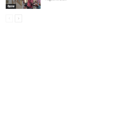
रोहतक