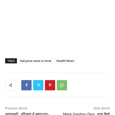
TAGS
Haryana news in hindi
Health News
Previous article
Next article
खुशखबरी : हरियाणा में बहादुरगढ़-
Mata Vaishno Devi : माता वैष्णो