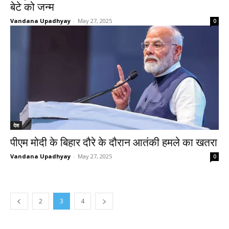
बेटे को जन्म
Vandana Upadhyay
-
May 27, 2025
0
देश
पीएम मोदी के बिहार दौरे के दौरान आतंकी हमले का खतरा
Vandana Upadhyay
-
May 27, 2025
0
2
3
4