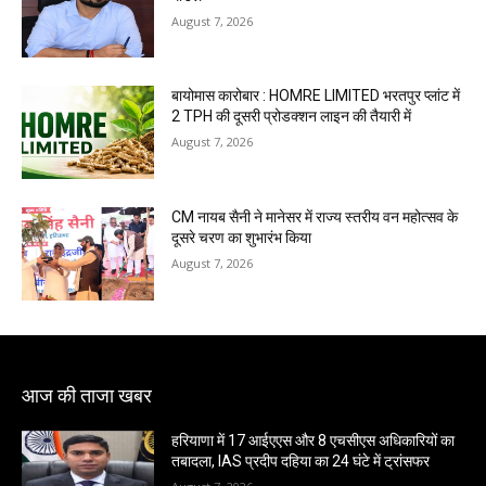
August 7, 2026
बायोमास कारोबार : HOMRE LIMITED भरतपुर प्लांट में
2 TPH की दूसरी प्रोडक्शन लाइन की तैयारी में
August 7, 2026
CM नायब सैनी ने मानेसर में राज्य स्तरीय वन महोत्सव के
दूसरे चरण का शुभारंभ किया
August 7, 2026
आज की ताजा खबर
हरियाणा में 17 आईएएस और 8 एचसीएस अधिकारियों का
तबादला, IAS प्रदीप दहिया का 24 घंटे में ट्रांसफर