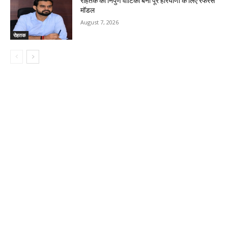
रोहतक की निपुण वाटिका बनी पूरे हरियाणा के लिए रेफरेंस
मॉडल
August 7, 2026
रोहतक