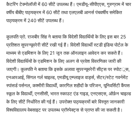
कैटरिंग टेक्नोलॉजी में 60 सीटें उपलब्ध हैं। एमडीयू-सीपीएएस, गुरुग्राम में चार
वर्षीय बीबीए पाठ्यक्रम में 60 सीटें तथा एलएलबी आनर्स पंचवर्षीय समेकित
पाठ्यक्रम में 240 सीटें उपलब्ध हैं।
कुलपति प्रो. राजबीर सिंह ने बताया कि विदेशी विद्यार्थियों के लिए इस बार 25
प्रतिशत सुपरन्यूमरेरी सीटें रखी गई हैं। विदेशी विद्यार्थी स्टडी इंडिया पोर्टल के
माध्यम से एडमिशन के लिए 21 जून तक ऑनलाइन आवेदन कर सकते हैं।
विदेशी विद्यार्थियों के एडमिशन के लिए अलग से प्रवेश विवरणिका जारी की
जाएगी। कुलपति ने बताया कि इसके अलावा सुपरन्यूमरेरी सीट्स पर स्पोटर््स,
एनआरआई, सिंगल गर्ल चाइल्ड, एमडीयू एम्प्लाइज वार्ड्स, सेंटर/स्टेट गवर्नमेंट
स्पांसर्ड पर्सनल, कश्मीरी विद्यार्थी, कारगिल शहीदों के परिजन, यूनिवर्सिटी कैंपस
स्कूल के विद्यार्थी, एनसीसी, भारत स्काउट एंड गाइड, एनएसएस, ऑर्फ़न चाइल्ड
के लिए सीटें निर्धारित की गई हैं। उपरोक्त पाठ्यक्रमों बारे विस्तृत जानकारी
विश्वविद्यालय वेबसाइट पर उपलब्ध प्रॉस्पेक्ट्स से प्राप्त की जा सकती है।