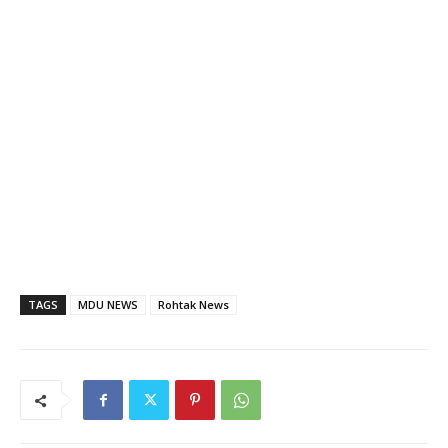
TAGS
MDU NEWS
Rohtak News