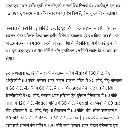
पाठ्यक्रम चार वर्षीय यूजी ऑनर्स/यूजी आनर्स विद रिसर्च हैं। एमडीयू ने इस बार
12 नए पाठ्यक्रम स्नातकीय स्तर पर प्रारंभ किए हैं, ऐसा कुलपति ने बताया।
कुलपति ने कहा कि यूनिवर्सिटी इंस्टीट्यूट ऑफ पब्लिक हेल्थ साइंसेज के तहत
बैचलर ऑफ पब्लिक हेल्थ चार वर्षीय विशेष पाठ्यक्रम प्रारंभ किया गया है। यह
अनूठा पाठ्यक्रम प्रारंभ करने की पहल देश के विश्वविद्यालय में एमडीयू ने की
है। इस पाठ्यक्रम में 60 सीटें हैं और एडमिशन एनईईटी स्कोर के आधार पर
होगा।
इसके अलावा यूटीडी में चार वर्षीय पाठ्यक्रमों में बीसीए में 160 सीटें, बीए-
अंग्रेजी में 60 सीटें, बैचलर ऑफ फाइन आर्ट्स-पेंटिंग में 30 सीटें, बीए-संस्कृत
में 60 सीटें, बी.कॉम में 60 सीटें, बैचलर ऑफ होटल मैनेजमेंट एंड कैटरिंग
टेक्नोलॉजी में 60 सीटें, बैचलर ऑफ टूरिज्म एंड ट्रेवल मैनेजमेंट में 60 सीटें,
बीबीए में 120 सीटें, बीएससी-गणित में 60 सीटें, बीएससी-सांख्यिकी में 60 सीटें,
बीए-इतिहास में 60 सीटें, बीए-अर्थशास्त्र में 60 सीटें, बीए-लोक प्रशासन में
60 सीटें, बीएससी-जेनेटिक्स में 30 सीटें उपलब्ध हैं। पंच वर्षीय पाठ्यक्रमों में
एलएलबी आनर्स पंच वर्षीय में 120 सीटें तथा मास्टर ऑफ होटल मैनेजमेंट एंड