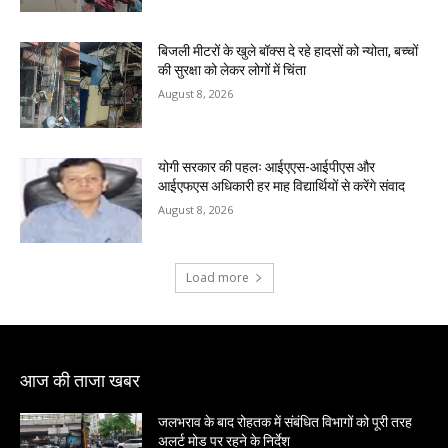
बिजली मीटरों के खुले बॉक्स दे रहे हादसों को न्योता, बच्चों
की सुरक्षा को लेकर लोगों में चिंता
August 8, 2026
योगी सरकार की पहलः आईएएस-आईपीएस और
आईएफएस अधिकारी हर माह विद्यार्थियों से करेंगे संवाद
August 8, 2026
Load more
आज की ताजा खबर
जलभराव के बाद रोहतक में संबंधित विभागों को पूरी तरह
अलर्ट मोड पर रहने के निर्देश