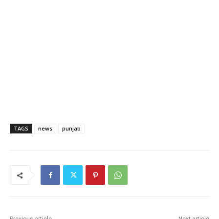
TAGS
news
punjab