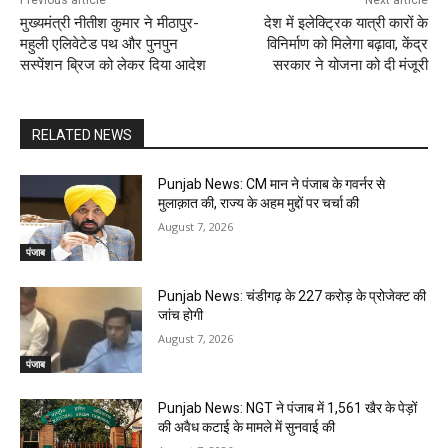
Previous article
Next article
मुख्यमंत्री नीतीश कुमार ने मीठापुर-
देश में इलेक्ट्रिक यात्री कारों के
महुली एलिवेटेड पथ और पुनपुन
विनिर्माण को मिलेगा बढ़ावा, केंद्र
सस्पेंशन ब्रिज को लेकर दिया आदेश
सरकार ने योजना को दी मंजूरी
RELATED NEWS
Punjab News: CM मान ने पंजाब के गवर्नर से
मुलाक़ात की, राज्य के अहम मुद्दों पर चर्चा की
August 7, 2026
पंजाब
Punjab News: चंडीगढ़ के ₹227 करोड़ के प्रोजेक्ट की
जांच होगी
August 7, 2026
पंजाब
Punjab News: NGT ने पंजाब में 1,561 खैर के पेड़ों
की अवैध कटाई के मामले में सुनवाई की