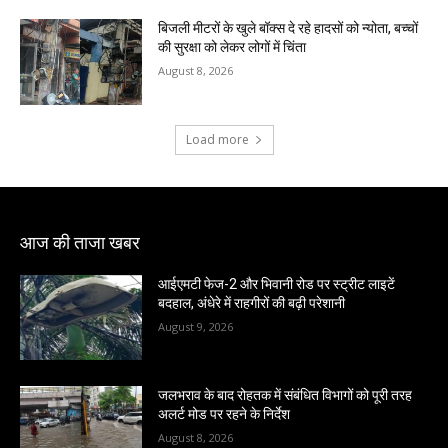
बिजली मीटरों के खुले बॉक्स दे रहे हादसों को न्योता, बच्चों
की सुरक्षा को लेकर लोगों में चिंता
August 8, 2026
Load more
आज की ताजा खबर
आईएमटी फेज-2 और भिवानी रोड पर स्ट्रीट लाइटें
बदहाल, अंधेरे में राहगीरों की बढ़ी परेशानी
August 9, 2026
जलभराव के बाद रोहतक में संबंधित विभागों को पूरी तरह
अलर्ट मोड पर रहने के निर्देश
August 8, 2026