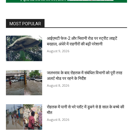
MOST POPULAR
आईएमटी फेज-2 और भिवानी रोड पर स्ट्रीट लाइटें
बदहाल, अंधेरे में राहगीरों की बढ़ी परेशानी
August 9, 2026
जलभराव के बाद रोहतक में संबंधित विभागों को पूरी तरह
अलर्ट मोड पर रहने के निर्देश
August 8, 2026
रोहतक में पानी से भरे प्लॉट में डूबने से 8 साल के बच्चे की
मौत
August 8, 2026