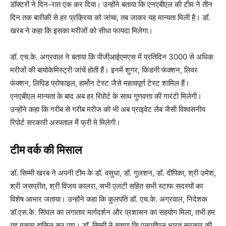
डॉक्टरों ने दिन-रात एक कर दिया। उन्होंने बताया कि एनएबीएल की टीम ने तीन
दिन तक बारीकी से हर प्रक्रिया को जांचा, तब जाकर यह मान्यता मिली है। डॉ.
खरब ने कहा कि इसका मरीजों को सीधा फायदा मिलेगा।
डॉ. एच.के. अग्रवाल ने बताया कि पीजीआईएमएस में प्रतिदिन 3000 से अधिक
मरीजों की बायोकेमिस्ट्री जांचें होती हैं। इनमें शुगर, किडनी फंक्शन, लिवर
फंक्शन, लिपिड प्रोफाइल, हार्मोन टेस्ट जैसे महत्वपूर्ण टेस्ट शामिल हैं।
एनएबीएल मान्यता के बाद अब हर रिपोर्ट के साथ गुणवत्ता की गारंटी मिलेगी।
उन्होंने कहा कि गरीब से गरीब मरीज को भी अब प्राइवेट लैब जैसी विश्वसनीय
रिपोर्ट सरकारी अस्पताल मेें फ्री मे मिलेगी।
टीम वर्क की मिसाल
डॉ. सिम्मी खरब ने अपनी टीम के डॉ. वसुधा, डॉ. गुलशन, डॉ. दीपिका, श्री उमेश,
श्री जसप्रीत, श्री विजय कालरा, सभी एलटी सहित सभी स्टाफ सदस्यों का
विशेष आभार जताया। उन्होंने कहा कि कुलपति डॉ. एच.के. अग्रवाल, निदेशक
डाॅ.एस.के. सिंघल का लगातार मार्गदर्शन और प्रशासन का सहयोग मिला, तभी हम
यह मुकाम हासिल कर पाए। डाॅ. सिम्मी ने बताया कि एनएबीएल भारत सरकार की