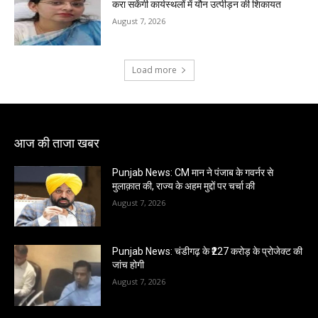
करा सकेंगी कार्यस्थलों में यौन उत्पीड़न की शिकायत
August 7, 2026
Load more
आज की ताजा खबर
Punjab News: CM मान ने पंजाब के गवर्नर से
मुलाक़ात की, राज्य के अहम मुद्दों पर चर्चा की
August 7, 2026
Punjab News: चंडीगढ़ के ₹227 करोड़ के प्रोजेक्ट की
जांच होगी
August 7, 2026