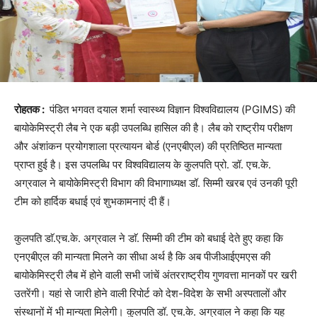
रोहतक :
पंडित भगवत दयाल शर्मा स्वास्थ्य विज्ञान विश्वविद्यालय (PGIMS) की
बायोकेमिस्ट्री लैब ने एक बड़ी उपलब्धि हासिल की है। लैब को राष्ट्रीय परीक्षण
और अंशांकन प्रयोगशाला प्रत्यायन बोर्ड (एनएबीएल) की प्रतिष्ठित मान्यता
प्राप्त हुई है। इस उपलब्धि पर विश्वविद्यालय के कुलपति प्रो. डॉ. एच.के.
अग्रवाल ने बायोकेमिस्ट्री विभाग की विभागाध्यक्ष डॉ. सिम्मी खरब एवं उनकी पूरी
टीम को हार्दिक बधाई एवं शुभकामनाएं दी हैं।
कुलपति डाॅ.एच.के. अग्रवाल ने डाॅ. सिम्मी की टीम को बधाई देते हुए कहा कि
एनएबीएल की मान्यता मिलने का सीधा अर्थ है कि अब पीजीआईएमएस की
बायोकेमिस्ट्री लैब में होने वाली सभी जांचें अंतरराष्ट्रीय गुणवत्ता मानकों पर खरी
उतरेंगी। यहां से जारी होने वाली रिपोर्ट को देश-विदेश के सभी अस्पतालों और
संस्थानों में भी मान्यता मिलेगी। कुलपति डॉ. एच.के. अग्रवाल ने कहा कि यह