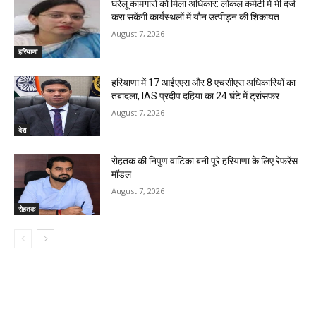
घरेलू कामगारों को मिला अधिकार: लोकल कमेटी में भी दर्ज
करा सकेंगी कार्यस्थलों में यौन उत्पीड़न की शिकायत
August 7, 2026
हरियाणा
हरियाणा में 17 आईएएस और 8 एचसीएस अधिकारियों का
तबादला, IAS प्रदीप दहिया का 24 घंटे में ट्रांसफर
August 7, 2026
देश
रोहतक की निपुण वाटिका बनी पूरे हरियाणा के लिए रेफरेंस
मॉडल
August 7, 2026
रोहतक