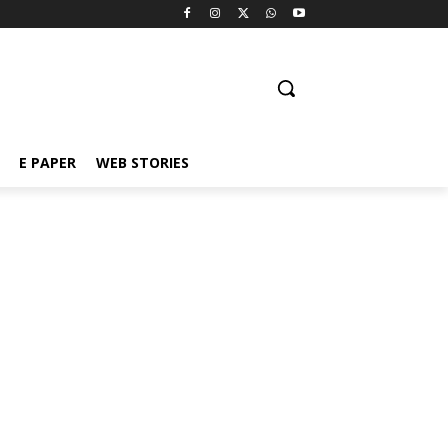
E PAPER
WEB STORIES