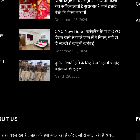
 के
Marriage First Night : शादी की पहली
C
रात क्यों कहलाती है सुहागरात? जानें इसके
पीछे की रोचक कहानी
December 15, 2024
A
OYO New Rule : गर्लफ्रेंड के साथ OYO
्शन
होटल जाने से पहले जान लें ये नियम, नहीं तो
हो सकती है कानूनी कार्रवाई
December 10, 2024
 वन
पुलिस में भर्ती होने के लिए कितनी होनी चाहिए
महिलाओं की हाइट
March 29, 2025
OUT US
F
शहर बदल रहा है , शहर की हवा बदल रही है और तेजी से बदल रही है खबरें,