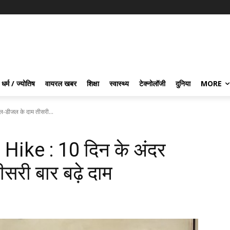
धर्म / ज्योतिष
वायरल खबर
शिक्षा
स्वास्थ्य
टेक्नोलॉजी
दुनिया
MORE
ल-डीजल के दाम तीसरी...
Hike : 10 दिन के अंदर
सरी बार बढ़े दाम