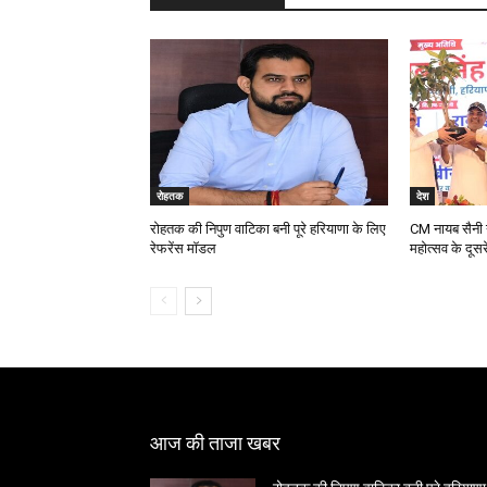
रोहतक
देश
रोहतक की निपुण वाटिका बनी पूरे हरियाणा के लिए
CM नायब सैनी ने
रेफरेंस मॉडल
महोत्सव के दूस
आज की ताजा खबर