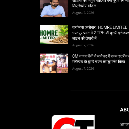
रोहतक की निपुण वाटिका बनी पूरे हरियाणा
लिए रेफरेंस मॉडल
August 7, 2026
बायोमास कारोबार : HOMRE LIMITED
भरतपुर प्लांट में 2 TPH की दूसरी प्रोडक
लाइन की तैयारी में
August 7, 2026
CM नायब सैनी ने मानेसर में राज्य स्तरीय
महोत्सव के दूसरे चरण का शुभारंभ किया
August 7, 2026
AB
आपका 