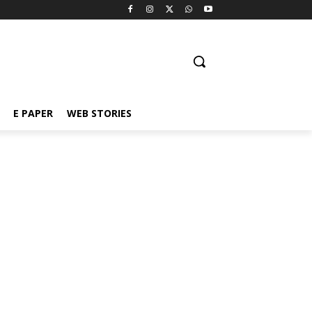
E PAPER
WEB STORIES