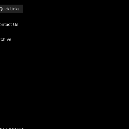
Quick Links
ontact Us
rchive