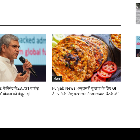
पंजाब
कैबिनेट ने 23,731 करोड़
Punjab News: अमृतसरी कुलचा के लिए GI
न’ योजना को मंज़ूरी दी
टैग पाने के लिए प्रशासन ने जागरूकता बैठकें कीं