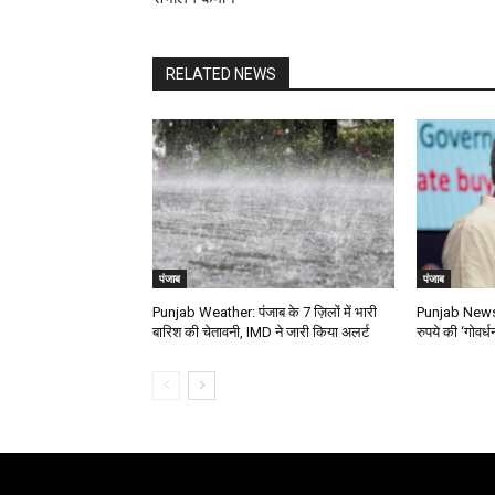
RELATED NEWS
पंजाब
पंजाब
Punjab Weather: पंजाब के 7 ज़िलों में भारी
Punjab News: 
बारिश की चेतावनी, IMD ने जारी किया अलर्ट
रुपये की ‘गोवर्ध