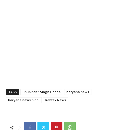
TAGS
Bhupinder Singh Hooda
haryana news
haryana news hindi
Rohtak News