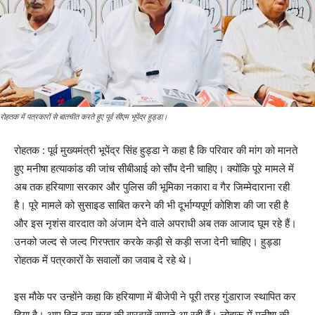
रोहतक में पत्रकारों से बातचीत करते हुए पूर्व सीएम भूपेंद्र हुड्डा।
रोहतक : पूर्व मुख्यमंत्री भूपेंद्र सिंह हुड्डा ने कहा है कि परिवार की मांग को मानते
हुए मनीषा हत्याकांड की जांच सीबीआई को सौंप देनी चाहिए। क्योंकि पूरे मामले में
अब तक हरियाणा सरकार और पुलिस की भूमिका नकारा व गैर जिम्मेदाराना रही
है। पूरे मामले को सुसाइड साबित करने की भी दूर्भाग्यपूर्ण कोशिश की जा रही है
और इस नृशंस वारदात को अंजाम देने वाले अपराधी अब तक आजाद घूम रहे हैं।
उनको जल्द से जल्द गिरफ्तार करके कड़ी से कड़ी सजा देनी चाहिए। हुड्डा
रोहतक में पत्रकारों के सवालों का जवाब दे रहे थे।
इस मौके पर उन्होंने कहा कि हरियाणा में बीजेपी ने पूरी तरह गुंडाराज स्थापित कर
दिया है। आए दिन इस तरह की वारदातें सामने आ रही हैं। लोहारू में मनीषा की