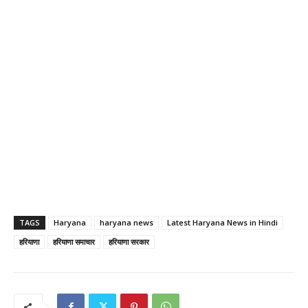
TAGS
Haryana
haryana news
Latest Haryana News in Hindi
हरियाणा
हरियाणा समाचार
हरियाणा सरकार