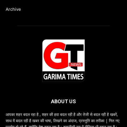
Archive
ABOUT US
आपका शहर बदल रहा है , शहर की हवा बदल रही है और तेजी से बदल रही है खबरें,
साथ में बदल रही है खबर की भाषा, लिखने का अंदाज, प्रस्तुति का तरीका | नित नए
प्रयोग हो रहे हैं, क्योंकि देश बदल रहा है। तकनीकी युग में मीडिया भी बदल रहा है।