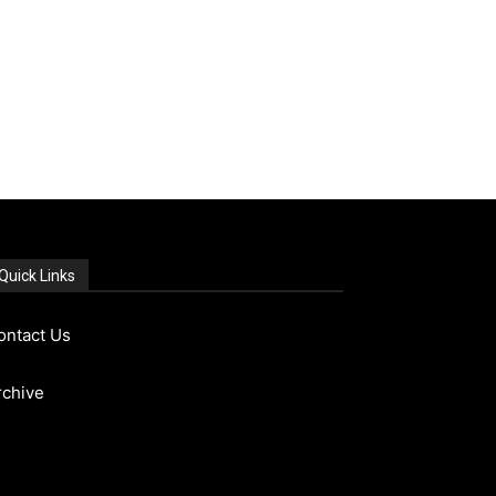
Quick Links
ontact Us
rchive