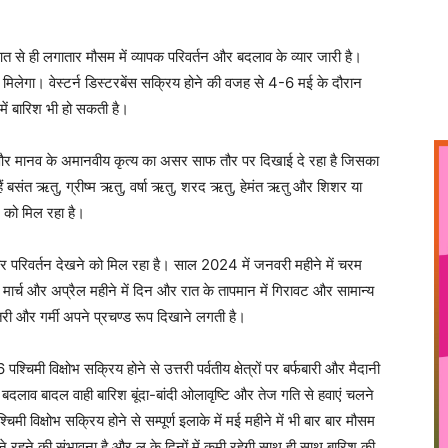
े ही लगातार मौसम में व्यापक परिवर्तन और बदलाव के व्यार जारी है।
को मिलेगा। वेस्टर्न डिस्टरबेंस सक्रिय होने की वजह से 4-6 मई के दौरान
में बारिश भी हो सकती है।
तन और मानव के अमानवीय कृत्य का असर साफ तौर पर दिखाई दे रहा है जिसका
हैं बसंत ऋतु, ग्रीष्म ऋतु, वर्षा ऋतु, शरद ऋतु, हेमंत ऋतु और शिशर या
 को मिल रहा है।
तार परिवर्तन देखने को मिल रहा है। साल 2024 में जनवरी महीने में चरम
 मार्च और अप्रैल महीने में दिन और रात के तापमान में गिरावट और सामान्य
़ोतरी और गर्मी अपने प्रचण्ड रूप दिखाने लगती है।
चिमी विक्षोभ सक्रिय होने से उत्तरी पर्वतीय क्षेत्रों पर बर्फबारी और मैदानी
 बदलाव बादल वाही बारिश बूंदा-बांदी ओलावृष्टि और तेज गति से हवाएं चलने
ी विक्षोभ सक्रिय होने से सम्पूर्ण इलाके में मई महीने में भी बार बार मौसम
े बने रहने की संभावना है और लू के दिनों में कमी रहेगी साथ ही साथ बारिश की