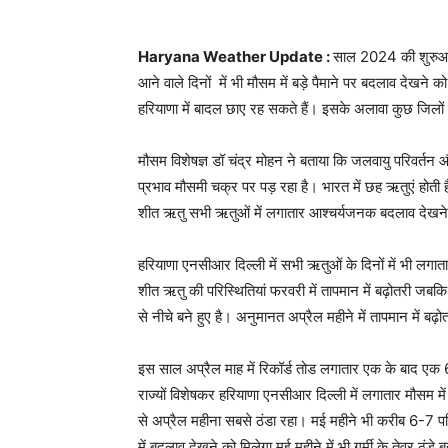
Haryana Weather Update :
साल 2024 की शुरुआत स
आने वाले दिनों में भी मौसम में बड़े पैमाने पर बदलाव देखने 
हरियाणा में बादल छाए रह सकते हैं। इसके अलावा कुछ जिलों 
मौसम विशेषज्ञ डॉ चंद्र मोहन ने बताया कि जलवायु परिवर्
प्रभाव मौसमी चक्र पर पड़ रहा है। भारत में छह ऋतुएं होती 
शीत ऋतु सभी ऋतुओं में लगातार आश्चर्यजनक बदलाव देखने
हरियाणा एनसीआर दिल्ली में सभी ऋतुओं के दिनों में भी लगा
शीत ऋतु की परिस्थितियां फरवरी में तापमान में बढ़ोतरी जबकि
से नीचे बने हुए है। अनुमानत अप्रैल महीने में तापमान में बढ
इस साल अप्रैल माह में रिकॉर्ड तोड लगातार एक के बाद एक 6 पश्
राज्यों विशेषकर हरियाणा एनसीआर दिल्ली में लगातार मौसम में
से अप्रैल महीना सबसे ठंडा रहा। मई महीने भी करीब 6-7 पश्चिम
में बदलाव देखने को मिलेगा मई महीने में भी गर्मी के तेवर ठंड