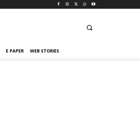
E PAPER
WEB STORIES