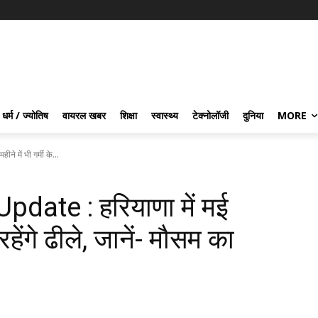
धर्म / ज्योतिष
वायरल खबर
शिक्षा
स्वास्थ्य
टेक्नोलॉजी
दुनिया
MORE
में भी गर्मी के...
ate : हरियाणा में मई
 रहेंगे ढीले, जानें- मौसम का