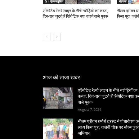
GT एक्सक्लूसिव
रोहतक
एलिवेटेड रेलवे लाइन के नीचे नशेड़ियों का कब्जा,
नीलम प्रीतम धर्म
दिन-रात जुटते हैं सिंथेटिक नशा करने वाले युवक
किया पूरा, जले
आज की ताजा खबर
एलिवेटेड रेलवे लाइन के नीचे नशेड़ियों का
कब्जा, दिन-रात जुटते हैं सिंथेटिक नशा क
वाले युवक
August 7, 2026
नीलम प्रीतम धर्मार्थ ट्रस्ट ने पौधारोपण क
लक्ष्य किया पूरा, जलेबी चौक पर संपन्न हु
अभियान