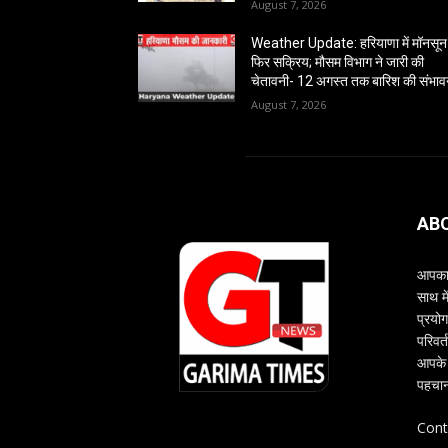
August 7, 2026
Weather Update: हरियाणा में मॉनसून
फिर सक्रिय; मौसम विभाग ने जारी की
चेतावनी- 12 अगस्त तक बारिश की संभाव
August 7, 2026
AB
आपका 
साथ म
प्रयोग
परिवर्
आपके 
पहचान
Cont