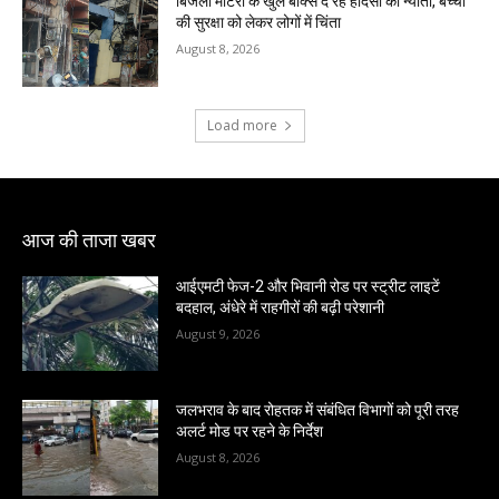
बिजली मीटरों के खुले बॉक्स दे रहे हादसों को न्योता, बच्चों
की सुरक्षा को लेकर लोगों में चिंता
August 8, 2026
Load more
आज की ताजा खबर
आईएमटी फेज-2 और भिवानी रोड पर स्ट्रीट लाइटें
बदहाल, अंधेरे में राहगीरों की बढ़ी परेशानी
August 9, 2026
जलभराव के बाद रोहतक में संबंधित विभागों को पूरी तरह
अलर्ट मोड पर रहने के निर्देश
August 8, 2026