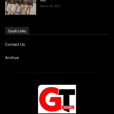
हाइट
March 29, 2025
Quick Links
Contact Us
Archive