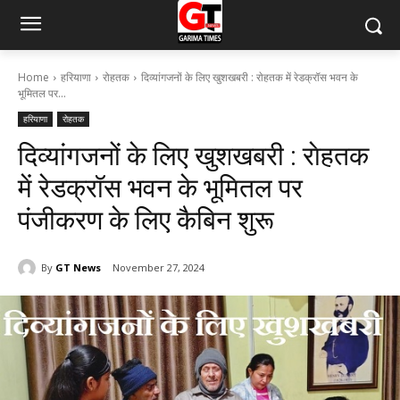
Home
हरियाणा
रोहतक
दिव्यांगजनों के लिए खुशखबरी : राेहतक में रेडक्रॉस भवन के
भूमितल पर...
हरियाणा
रोहतक
दिव्यांगजनों के लिए खुशखबरी : राेहतक
में रेडक्रॉस भवन के भूमितल पर
पंजीकरण के लिए कैबिन शुरू
By
GT News
November 27, 2024