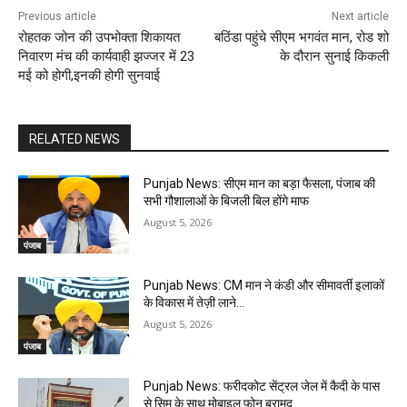
Previous article
Next article
रोहतक जोन की उपभोक्ता शिकायत
बठिंडा पहुंचे सीएम भगवंत मान, रोड शो
निवारण मंच की कार्यवाही झज्जर में 23
के दौरान सुनाई किकली
मई को होगी,इनकी होगी सुनवाई
RELATED NEWS
Punjab News: सीएम मान का बड़ा फैसला, पंजाब की
सभी गौशालाओं के बिजली बिल होंगे माफ
August 5, 2026
पंजाब
Punjab News: CM मान ने कंडी और सीमावर्ती इलाकों
के विकास में तेज़ी लाने…
August 5, 2026
पंजाब
Punjab News: फरीदकोट सेंट्रल जेल में कैदी के पास
से सिम के साथ मोबाइल फोन बरामद