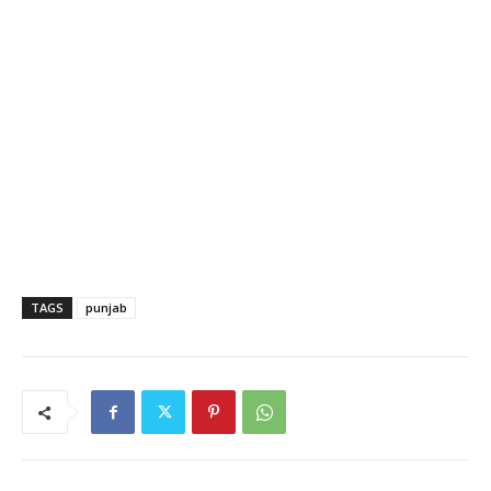
TAGS
punjab