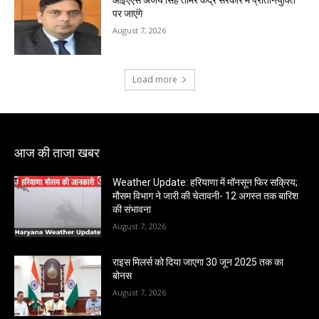
आईएएस अजय सिंह तोमर केंद्र सरकार में प्रतिनियुक्ति
पर जाएंगे
August 7, 2026
Load more
आज की ताजा खबर
Weather Update: हरियाणा में मॉनसून फिर सक्रिय;
मौसम विभाग ने जारी की चेतावनी- 12 अगस्त तक बारिश
की संभावना
August 7, 2026
राइस मिलर्स को दिया जाएगा 30 जून 2025 तक का
बोनस
August 7, 2026