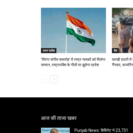
उत्तर प्रदेश
देश
‘तिरंगा संगीत समारोह’ में राष्ट्र नायकों को मिलेगा
चरखी दादरी में 
सम्मान, राष्ट्रभक्ति के गीतों पर झूमेगा प्रदेश
गैंगवार, फायरिं
आज की ताजा खबर
Punjab News: कैबिनेट ने 23,731