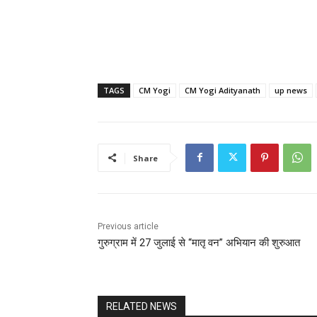
TAGS
CM Yogi
CM Yogi Adityanath
up news
Share
Previous article
गुरुग्राम में 27 जुलाई से “मातृ वन” अभियान की शुरुआत
RELATED NEWS