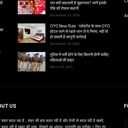
C
दी
रात क्यों कहलाती है सुहागरात? जानें इसके
पीछे की रोचक कहानी
December 15, 2024
A
OYO New Rule : गर्लफ्रेंड के साथ OYO
 का
होटल जाने से पहले जान लें ये नियम, नहीं तो
हो सकती है कानूनी कार्रवाई
December 10, 2024
क
पुलिस में भर्ती होने के लिए कितनी होनी चाहिए
महिलाओं की हाइट
March 29, 2025
OUT US
F
शहर बदल रहा है , शहर की हवा बदल रही है और तेजी से बदल रही है खबरें,
ें बदल रही है खबर की भाषा, लिखने का अंदाज, प्रस्तुति का तरीका | नित नए