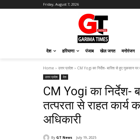
Friday, August 7, 2026
देश
हरियाणा
पंजाब
खेल जगत
मनोरंजन
Home
उत्तर प्रदेश
CM Yogi का निर्देश- बारिश से हुए नुकसान पर त
उत्तर प्रदेश
देश
CM Yogi का निर्देश- ब
तत्परता से राहत कार्य क
अधिकारी
By
GT News
July 19, 2025