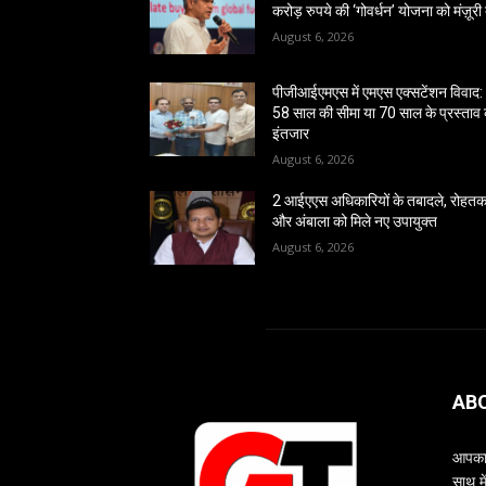
करोड़ रुपये की ‘गोवर्धन’ योजना को मंज़ूरी 
August 6, 2026
पीजीआईएमएस में एमएस एक्सटेंशन विवाद:
58 साल की सीमा या 70 साल के प्रस्ताव
इंतजार
August 6, 2026
2 आईएएस अधिकारियों के तबादले, रोहत
और अंबाला को मिले नए उपायुक्त
August 6, 2026
AB
आपका 
साथ म