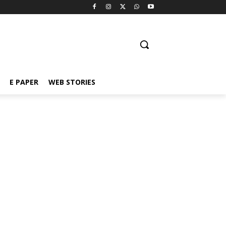
E PAPER
WEB STORIES