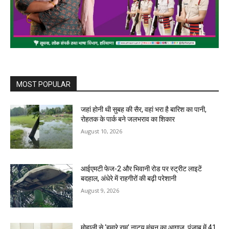
MOST POPULAR
जहां होनी थी सुबह की सैर, वहां भरा है बारिश का पानी,
रोहतक के पार्क बने जलभराव का शिकार
August 10, 2026
आईएमटी फेज-2 और भिवानी रोड पर स्ट्रीट लाइटें
बदहाल, अंधेरे में राहगीरों की बढ़ी परेशानी
August 9, 2026
मोहाली से ‘हमारे राम’ नाट्य मंचन का आगाज, पंजाब में 41