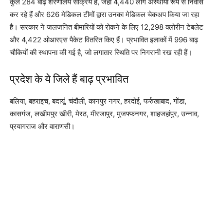
कुल 284 बाढ़ शरणालय सक्रिय हैं, जहां 4,440 लोग अस्थायी रूप से निवास
कर रहे हैं और 626 मेडिकल टीमों द्वारा उनका मेडिकल चेकअप किया जा रहा
है। सरकार ने जलजनित बीमारियों को रोकने के लिए 12,298 क्लोरीन टेबलेट
और 4,422 ओआरएस पैकेट वितरित किए हैं। प्रभावित इलाकों में 996 बाढ़
चौकियों की स्थापना की गई है, जो लगातार स्थिति पर निगरानी रख रही हैं।
प्रदेश के ये जिले हैं बाढ़ प्रभावित
बलिया, बहराइच, बदायूं, चंदौली, कानपुर नगर, हरदोई, फर्रुखाबाद, गोंडा,
कासगंज, लखीमपुर खीरी, मेरठ, मीरजापुर, मुजफ्फनगर, शाहजहांपुर, उन्नाव,
प्रयागराज और वाराणसी।