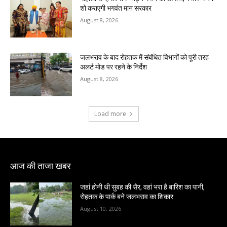
शो कराएगी भगवंत मान सरकार
August 8, 2026
जलभराव के बाद रोहतक में संबंधित विभागों को पूरी तरह
अलर्ट मोड पर रहने के निर्देश
August 8, 2026
Load more
आज की ताजा खबर
जहां होनी थी सुबह की सैर, वहां भरा है बारिश का पानी,
रोहतक के पार्क बने जलभराव का शिकार
August 10, 2026