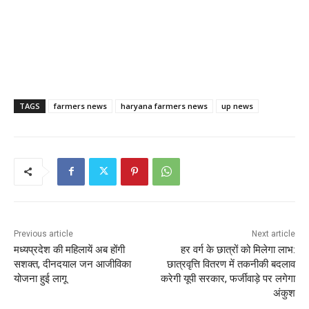
TAGS
farmers news
haryana farmers news
up news
Previous article
Next article
मध्यप्रदेश की महिलायें अब होंगी
हर वर्ग के छात्रों को मिलेगा लाभ:
सशक्त, दीनदयाल जन आजीविका
छात्रवृत्ति वितरण में तकनीकी बदलाव
योजना हुई लागू
करेगी यूपी सरकार, फर्जीवाड़े पर लगेगा
अंकुश