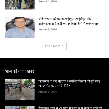
August 8, 2026
योगी सरकार की पहलः आईएएस-आईपीएस और
आईएफएस अधिकारी हर माह विद्यार्थियों से करेंगे संवाद
August 8, 2026
Load more
आज की ताजा खबर
जलभराव के बाद रोहतक में संबंधित विभागों को पूरी तरह
अलर्ट मोड पर रहने के निर्देश
August 8, 2026
रोहतक में पानी से भरे प्लॉट में डूबने से 8 साल के बच्चे की