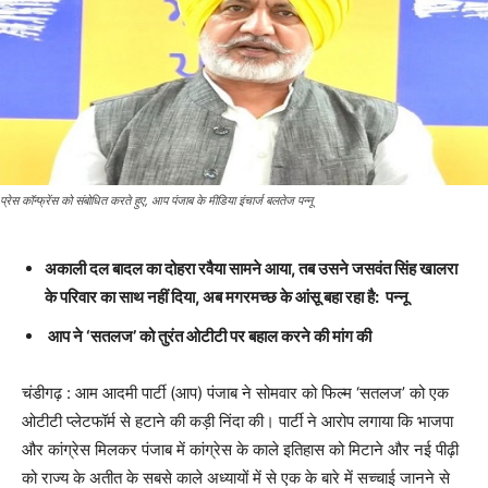
प्रेस कॉन्फ्रेंस को संबोधित करते हुए, आप पंजाब के मीडिया इंचार्ज बलतेज पन्नू
अकाली दल बादल का दोहरा रवैया सामने आया, तब उसने जसवंत सिंह खालरा
के परिवार का साथ नहीं दिया, अब मगरमच्छ के आंसू बहा रहा है: पन्नू
आप ने ‘सतलज’ को तुरंत ओटीटी पर बहाल करने की मांग की
चंडीगढ़ : आम आदमी पार्टी (आप) पंजाब ने सोमवार को फिल्म ‘सतलज’ को एक
ओटीटी प्लेटफॉर्म से हटाने की कड़ी निंदा की। पार्टी ने आरोप लगाया कि भाजपा
और कांग्रेस मिलकर पंजाब में कांग्रेस के काले इतिहास को मिटाने और नई पीढ़ी
को राज्य के अतीत के सबसे काले अध्यायों में से एक के बारे में सच्चाई जानने से