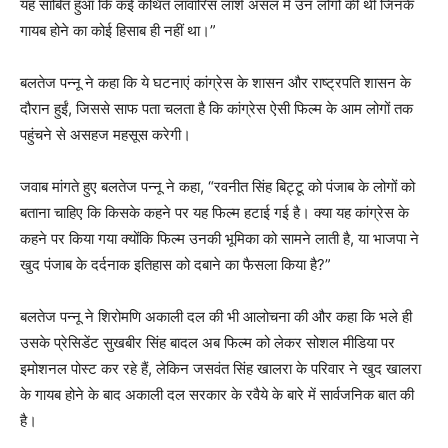
यह साबित हुआ कि कई कथित लावारिस लाशें असल में उन लोगों की थीं जिनके
गायब होने का कोई हिसाब ही नहीं था।”
बलतेज पन्नू ने कहा कि ये घटनाएं कांग्रेस के शासन और राष्ट्रपति शासन के
दौरान हुईं, जिससे साफ पता चलता है कि कांग्रेस ऐसी फिल्म के आम लोगों तक
पहुंचने से असहज महसूस करेगी।
जवाब मांगते हुए बलतेज पन्नू ने कहा, “रवनीत सिंह बिट्टू को पंजाब के लोगों को
बताना चाहिए कि किसके कहने पर यह फिल्म हटाई गई है। क्या यह कांग्रेस के
कहने पर किया गया क्योंकि फिल्म उनकी भूमिका को सामने लाती है, या भाजपा ने
खुद पंजाब के दर्दनाक इतिहास को दबाने का फैसला किया है?”
बलतेज पन्नू ने शिरोमणि अकाली दल की भी आलोचना की और कहा कि भले ही
उसके प्रेसिडेंट सुखबीर सिंह बादल अब फिल्म को लेकर सोशल मीडिया पर
इमोशनल पोस्ट कर रहे हैं, लेकिन जसवंत सिंह खालरा के परिवार ने खुद खालरा
के गायब होने के बाद अकाली दल सरकार के रवैये के बारे में सार्वजनिक बात की
है।