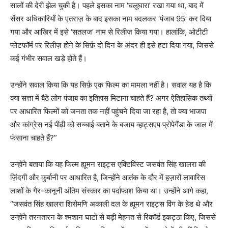
सालों की देरी झेल चुकी है। पहले इसका नाम ‘घलूघारा’ रखा गया था, बाद में
सेंसर अधिकारियों के एतराज़ के बाद इसका नाम बदलकर ‘पंजाब 95’ कर दिया
गया और आखिर में इसे ‘सतलज’ नाम से रिलीज़ किया गया। हालांकि, ओटीटी
प्लेटफॉर्म पर रिलीज़ होने के सिर्फ़ दो दिन के अंदर ही इसे हटा दिया गया, जिससे
कई गंभीर सवाल खड़े होते हैं।
उन्होंने सवाल किया कि यह सिर्फ़ एक फिल्म का मामला नहीं है। सवाल यह है कि
क्या सत्ता में बैठे लोग पंजाब का इतिहास मिटाना चाहते हैं? अगर ऐतिहासिक तथ्यों
पर आधारित फिल्मों को जनता तक नहीं पहुंचने दिया जा रहा है, तो क्या भाजपा
और कांग्रेस नई पीढ़ी को सच्चाई बताने के बजाय व्हाट्सएप प्रोपेगैंडा के जाल में
फंसाना चाहते हैं?”
उन्होंने बताया कि यह फिल्म ह्यूमन राइट्स एक्टिविस्ट जसवंत सिंह खालरा की
ज़िंदगी और कुर्बानी पर आधारित है, जिन्होंने आतंक के दौर में हज़ारों लावारिस
लाशों के गैर-कानूनी अंतिम संस्कार का पर्दाफाश किया था। उन्होंने आगे कहा,
“जसवंत सिंह खालरा शिरोमणि अकाली दल के ह्यूमन राइट्स विंग के हेड थे और
उन्होंने तरनतारन के श्मशान घाटों से बड़ी मेहनत से रिकॉर्ड इकट्ठा किए, जिससे