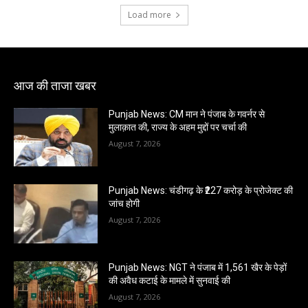
Load more
आज की ताजा खबर
Punjab News: CM मान ने पंजाब के गवर्नर से
मुलाक़ात की, राज्य के अहम मुद्दों पर चर्चा की
August 7, 2026
Punjab News: चंडीगढ़ के ₹227 करोड़ के प्रोजेक्ट की
जांच होगी
August 7, 2026
Punjab News: NGT ने पंजाब में 1,561 खैर के पेड़ों
की अवैध कटाई के मामले में सुनवाई की
August 7, 2026