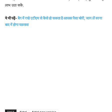
लाभ उठा सकें.
ये भी पढ़ें-
बैग में रखे एटीएम से कैसे हो सकता है आपका पैसा चोरी, जान लें वरना
बाद में होगा पछतावा
TAGS
Airtel
Airtel new service