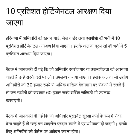
10 प्रतिशत होर्टिजेनटल आरक्षण दिया
जाएगा
हरियाणा में अग्निवीरों को खनन गार्ड, जेल वार्डर तथा एसपीओ की भर्ती में 10
प्रतिशत होर्टिजेनटल आरक्षण दिया जाएगा। इसके अलावा ग्रुप सी की भर्ती में 5
प्रतिशत आरक्षण दिया जाएगा।
बैठक में जानकारी दी गई कि जो अग्निवीर स्वरोजगार या उद्यमशीलता को अपनाना
चाहते हैं उन्हें सस्ती दरों पर लोन उपलब्ध कराया जाएगा। इसके अलावा जो उद्योग
अग्निवीरों को 30 हजार रुपये से अधिक मासिक वेतनमान पर सेवाओं में रखते हैं
तो उन उद्योगों को सरकार 60 हजार रुपये वार्षिक सब्सिडी भी उपलब्ध
करवाएगी।
बैठक में जानकारी दी गई कि जो अग्निवीर प्राइवेट सुरक्षा कर्मी के रूप में सेवाएं
देना चाहते हैं तो उन्हें गन लाइसेंस प्रदान करने में प्राथमिकता दी जाएगी। इसके
लिए अग्निवीरों को पोर्टल पर आवेदन करना होगा।