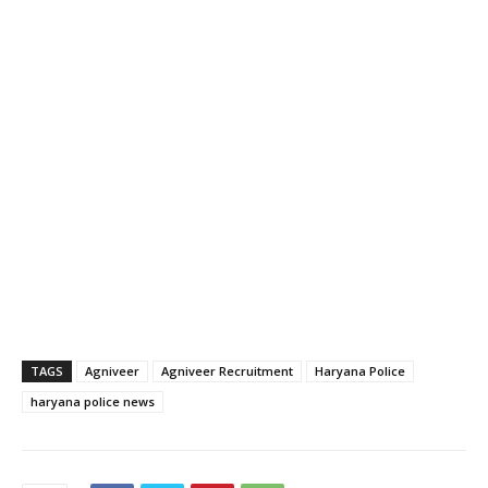
TAGS
Agniveer
Agniveer Recruitment
Haryana Police
haryana police news