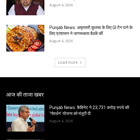
August 6, 2026
Punjab News: अमृतसरी कुलचा के लिए GI टैग पाने के
लिए प्रशासन ने जागरूकता बैठकें कीं
August 6, 2026
Load more
आज की ताजा खबर
Punjab News: कैबिनेट ने 23,731 करोड़ रुपये की
‘गोवर्धन’ योजना को मंज़ूरी दी
August 6, 2026