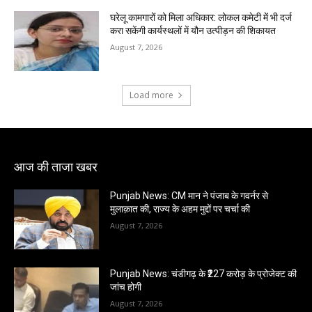
घरेलू कामगारों को मिला अधिकार: लोकल कमेटी में भी दर्ज
करा सकेंगी कार्यस्थलों में यौन उत्पीड़न की शिकायत
August 7, 2026
Load more
आज की ताजा खबर
Punjab News: CM मान ने पंजाब के गवर्नर से
मुलाक़ात की, राज्य के अहम मुद्दों पर चर्चा की
August 7, 2026
Punjab News: चंडीगढ़ के ₹227 करोड़ के प्रोजेक्ट की
जांच होगी
August 7, 2026