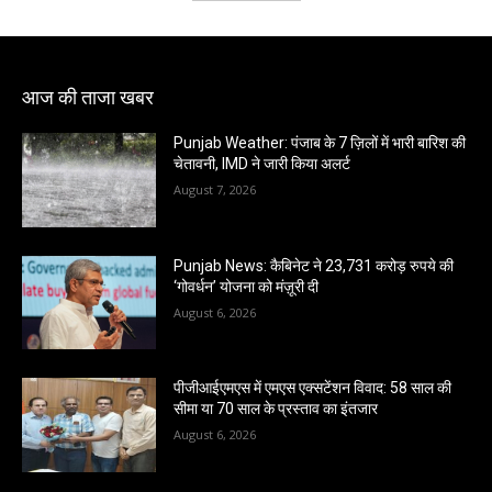
आज की ताजा खबर
Punjab Weather: पंजाब के 7 ज़िलों में भारी बारिश की
चेतावनी, IMD ने जारी किया अलर्ट
August 7, 2026
Punjab News: कैबिनेट ने 23,731 करोड़ रुपये की
‘गोवर्धन’ योजना को मंज़ूरी दी
August 6, 2026
पीजीआईएमएस में एमएस एक्सटेंशन विवाद: 58 साल की
सीमा या 70 साल के प्रस्ताव का इंतजार
August 6, 2026