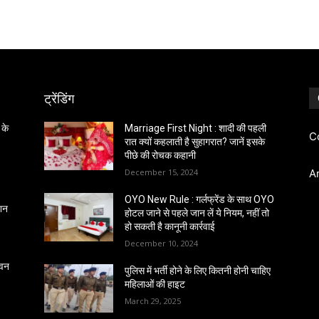
ट्रेंडिंग
 के
Marriage First Night : शादी की पहली
C
रात क्यों कहलाती है सुहागरात? जानें इसके
पीछे की रोचक कहानी
December 15, 2024
A
OYO New Rule : गर्लफ्रेंड के साथ OYO
्शन
होटल जाने से पहले जान लें ये नियम, नहीं तो
हो सकती है कानूनी कार्रवाई
December 10, 2024
 वन
पुलिस में भर्ती होने के लिए कितनी होनी चाहिए
महिलाओं की हाइट
March 29, 2025