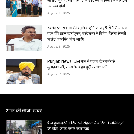
ओपीडी बुकिंग, जांच रिपोर्ट और डिस्चार्ज स्लिप ऑनलाइन
उपलब्ध होंगी
August 8, 2026
स्वतंत्रता संग्राम की स्मृतियां होंगी ताजा; 9 से 17 अगस्त
तक होंगे खास कार्यक्रम, प्रदेशभर में विशेष ’तिरंगा सेल्फी
प्वाइंट’ स्थापित किए जाएंगे
August 8, 2026
Punjab News: CM मान ने पंजाब के गवर्नर से
मुलाक़ात की, राज्य के अहम मुद्दों पर चर्चा की
August 7, 2026
आज की ताजा खबर
फेल हुआ ड्रेनेज सिस्टम! रोहतक में बारिश ने खोली दावों
की पोल, जगह-जगह जलभराव