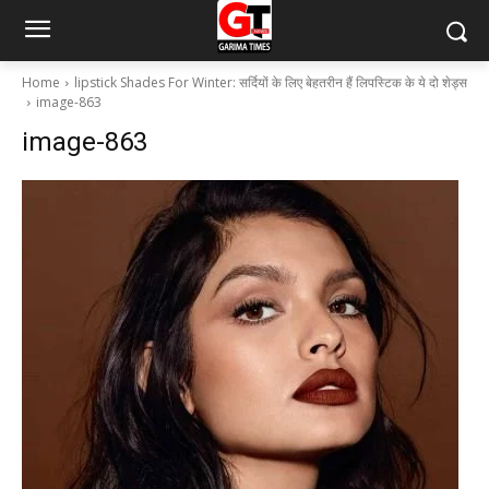
Home
lipstick Shades For Winter: सर्दियों के लिए बेहतरीन हैं लिपस्टिक के ये दो शेड्स
image-863
image-863