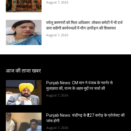
August 7, 2026
घरेलू कामगारों को मिला अधिकार: लोकल कमेटी में भी दर्ज
करा सकेंगी कार्यस्थलों में यौन उत्पीड़न की शिकायत
August 7, 2026
आज की ताजा खबर
Punjab News: CM मान ने पंजाब के गवर्नर से
मुलाक़ात की, राज्य के अहम मुद्दों पर चर्चा की
August 7, 2026
Punjab News: चंडीगढ़ के ₹227 करोड़ के प्रोजेक्ट की
जांच होगी
August 7, 2026