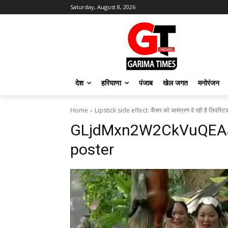
Saturday, August 8, 2026
देश
हरियाणा
पंजाब
खेल जगत
मनोरंजन
Home
Lipstick side effect: कैंसर को आमंत्रण दे रही है लिपस्टि
GLjdMxn2W2CkVuQEAJ
poster