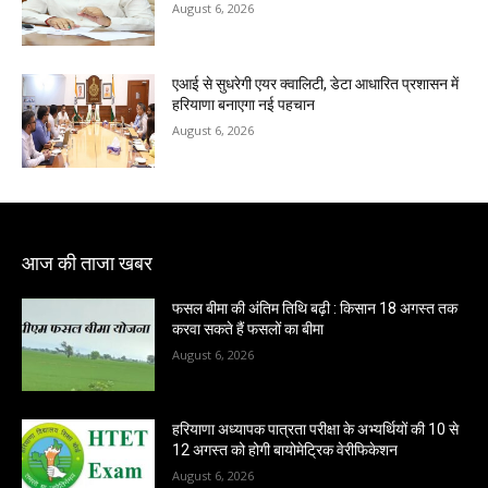
August 6, 2026
एआई से सुधरेगी एयर क्वालिटी, डेटा आधारित प्रशासन में
हरियाणा बनाएगा नई पहचान
August 6, 2026
आज की ताजा खबर
फसल बीमा की अंतिम तिथि बढ़ी : किसान 18 अगस्त तक
करवा सकते हैं फसलों का बीमा
August 6, 2026
हरियाणा अध्यापक पात्रता परीक्षा के अभ्यर्थियों की 10 से
12 अगस्त को होगी बायोमेट्रिक वेरीफिकेशन
August 6, 2026