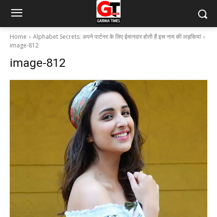
Home
Alphabet Secrets: अपने पार्टनर के लिए ईमानदार होती हैं इस नाम की लड़कियां
image-812
image-812