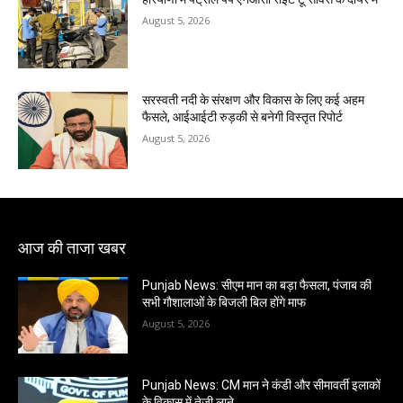
August 5, 2026
सरस्वती नदी के संरक्षण और विकास के लिए कई अहम
फैसले, आईआईटी रुड़की से बनेगी विस्तृत रिपोर्ट
August 5, 2026
आज की ताजा खबर
Punjab News: सीएम मान का बड़ा फैसला, पंजाब की
सभी गौशालाओं के बिजली बिल होंगे माफ
August 5, 2026
Punjab News: CM मान ने कंडी और सीमावर्ती इलाकों
के विकास में तेज़ी लाने…