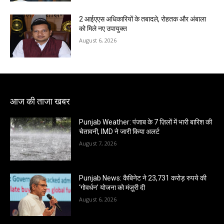
2 आईएएस अधिकारियों के तबादले, रोहतक और अंबाला
को मिले नए उपायुक्त
August 6, 2026
आज की ताजा खबर
Punjab Weather: पंजाब के 7 ज़िलों में भारी बारिश की
चेतावनी, IMD ने जारी किया अलर्ट
August 7, 2026
Punjab News: कैबिनेट ने 23,731 करोड़ रुपये की
‘गोवर्धन’ योजना को मंज़ूरी दी
August 6, 2026