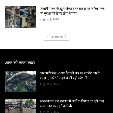
बिजली मीटरों के खुले बॉक्स दे रहे हादसों को न्योता, बच्चों
की सुरक्षा को लेकर लोगों में चिंता
August 8, 2026
Load more
आज की ताजा खबर
आईएमटी फेज-2 और भिवानी रोड पर स्ट्रीट लाइटें
बदहाल, अंधेरे में राहगीरों की बढ़ी परेशानी
August 9, 2026
जलभराव के बाद रोहतक में संबंधित विभागों को पूरी तरह
अलर्ट मोड पर रहने के निर्देश
August 8, 2026