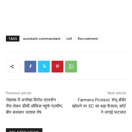
TAGS
assistant commandant
cisf
Recruitment
Previous article
Next article
रोहतक में अनोखा विरोध-प्रदर्शन :
Farmers Protest: शंभू बॉर्डर
भैंस लेकर डीसी ऑफिस पहुंचे ग्रामीण,
खोलने पर SC का बड़ा फैसला, कोर्ट
बीन बजाकर जताया रोष
ने लगाई फटकार