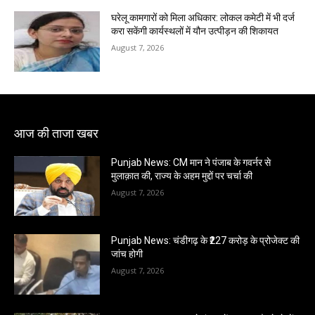
घरेलू कामगारों को मिला अधिकार: लोकल कमेटी में भी दर्ज
करा सकेंगी कार्यस्थलों में यौन उत्पीड़न की शिकायत
August 7, 2026
आज की ताजा खबर
Punjab News: CM मान ने पंजाब के गवर्नर से
मुलाक़ात की, राज्य के अहम मुद्दों पर चर्चा की
August 7, 2026
Punjab News: चंडीगढ़ के ₹227 करोड़ के प्रोजेक्ट की
जांच होगी
August 7, 2026