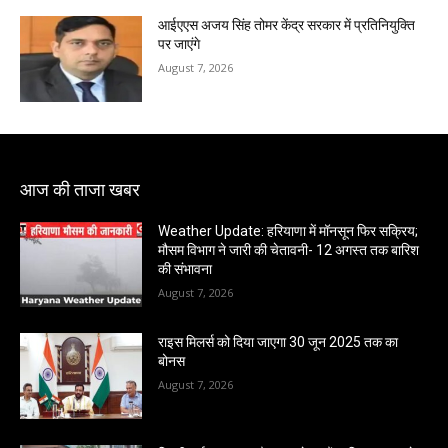
आईएएस अजय सिंह तोमर केंद्र सरकार में प्रतिनियुक्ति
पर जाएंगे
August 7, 2026
आज की ताजा खबर
Weather Update: हरियाणा में मॉनसून फिर सक्रिय;
मौसम विभाग ने जारी की चेतावनी- 12 अगस्त तक बारिश
की संभावना
August 7, 2026
राइस मिलर्स को दिया जाएगा 30 जून 2025 तक का
बोनस
August 7, 2026