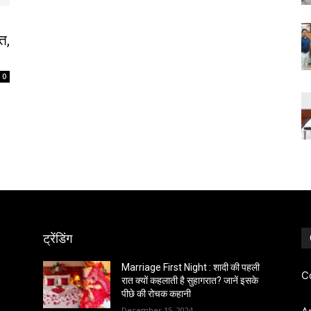
त,
0
ट्रेंडिंग
Marriage First Night : शादी की पहली
C
रात क्यों कहलाती है सुहागरात? जानें इसके
पीछे की रोचक कहानी
December 15, 2024