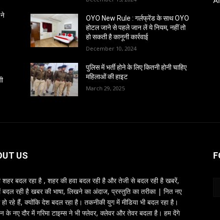
A
ने
OYO New Rule : गर्लफ्रेंड के साथ OYO
होटल जाने से पहले जान लें ये नियम, नहीं तो
हो सकती है कानूनी कार्रवाई
December 10, 2024
पुलिस में भर्ती होने के लिए कितनी होनी चाहिए
महिलाओं की हाइट
गी
March 29, 2025
OUT US
F
शहर बदल रहा है , शहर की हवा बदल रही है और तेजी से बदल रही है खबरें,
ें बदल रही है खबर की भाषा, लिखने का अंदाज, प्रस्तुति का तरीका | नित नए
 हो रहे हैं, क्योंकि देश बदल रहा है। तकनीकी युग में मीडिया भी बदल रहा है।
तन के नए दौर में गरिमा टाइम्स ने भी फ्लेवर, क्लेवर और तेवर बदला है। हम देंगे