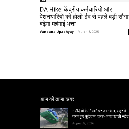
DA Hike: केंद्रीय कर्मचारियों और
पेंशनधारियों को होली-ईद से पहले बड़ी सौगा
बढ़ेगा महंगाई भत्ता
Vandana Upadhyay
-
March 5, 2025
आज की ताजा खबर
नशेड़ियों के निशाने पर डस्टबीन, शहर में
गायब हुए कूड़ेदान, जगह-जगह खाली स्टैंड
August 8, 2026