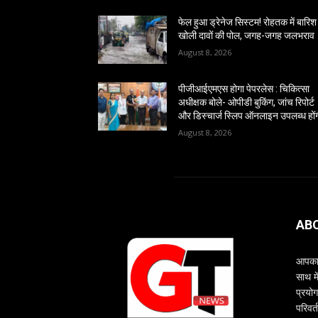
फेल हुआ ड्रेनेज सिस्टम! रोहतक में बारिश 
खोली दावों की पोल, जगह-जगह जलभराव
August 8, 2026
पीजीआईएमएस होगा पेपरलेस : चिकित्सा
अधीक्षक बोले- ओपीडी बुकिंग, जांच रिपोर्ट
और डिस्चार्ज स्लिप ऑनलाइन उपलब्ध हों
August 8, 2026
AB
आपका 
साथ म
प्रयोग
परिवर्