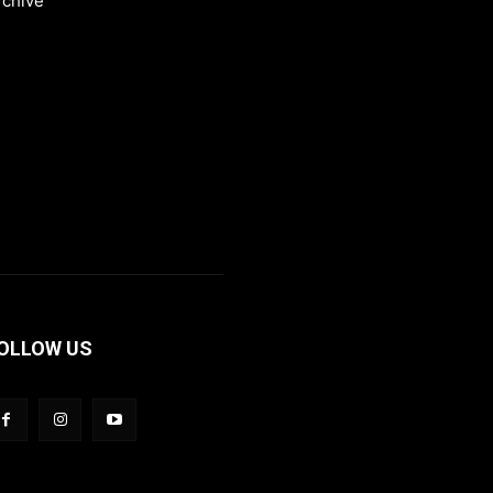
rchive
OLLOW US