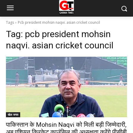
Tags
Pcb president mohsin naqvi. asian cricket council
Tag:
pcb president mohsin
naqvi. asian cricket council
खेल जगत
पाकिस्तान के Mohsin Naqvi को मिली बड़ी जिम्मेदारी,
अब एशियन क्रिकेट काउंसिल की अध्यक्षता करेंगे पीसीबी