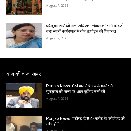
August 7, 2026
घरेलू कामगारों को मिला अधिकार: लोकल कमेटी में भी दर्ज
करा सकेंगी कार्यस्थलों में यौन उत्पीड़न की शिकायत
August 7, 2026
आज की ताजा खबर
Punjab News: CM मान ने पंजाब के गवर्नर से
मुलाक़ात की, राज्य के अहम मुद्दों पर चर्चा की
August 7, 2026
Punjab News: चंडीगढ़ के ₹227 करोड़ के प्रोजेक्ट की
जांच होगी
August 7, 2026