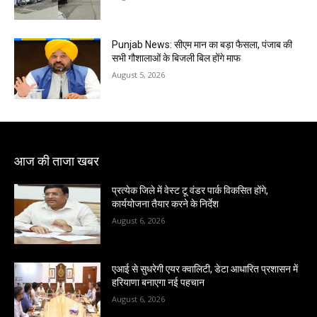
Punjab News: सीएम मान का बड़ा फैसला, पंजाब की
सभी गौशालाओं के बिजली बिल होंगे माफ
August 5, 2026
आज की ताजा खबर
प्रत्येक जिले में वेस्ट टू वंडर पार्क विकसित होंगे,
कार्ययोजना तैयार करने के निर्देश
August 6, 2026
एआई से सुधरेगी एयर क्वालिटी, डेटा आधारित प्रशासन में
हरियाणा बनाएगा नई पहचान
August 6, 2026