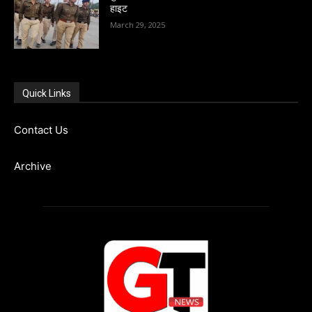
हाइट
March 29, 2025
Quick Links
Contact Us
Archive